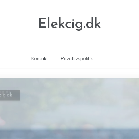
Elekcig.dk
Kontakt
Privatlivspolitik
cig.dk