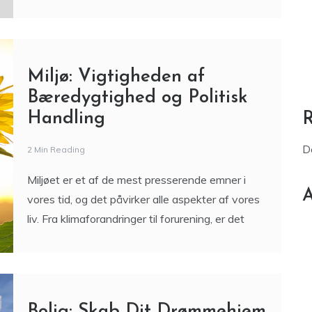
Miljø: Vigtigheden af
Bæredygtighed og Politisk
Handling
D
2 Min Reading
Miljøet er et af de mest presserende emner i
A
vores tid, og det påvirker alle aspekter af vores
liv. Fra klimaforandringer til forurening, er det