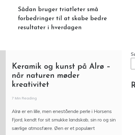
Sådan bruger triatleter små
forbedringer til at skabe bedre
resultater i hverdagen
S
Keramik og kunst på Alrø –
når naturen møder
kreativitet
R
7 Min Reading
Alrø er en lille, men enestående perle i Horsens
Fjord, kendt for sit smukke landskab, sin ro og sin
særlige atmosfære. Øen er et populært