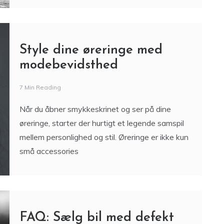
Style dine øreringe med
modebevidsthed
7 Min Reading
Når du åbner smykkeskrinet og ser på dine
øreringe, starter der hurtigt et legende samspil
mellem personlighed og stil. Øreringe er ikke kun
små accessories
FAQ: Sælg bil med defekt