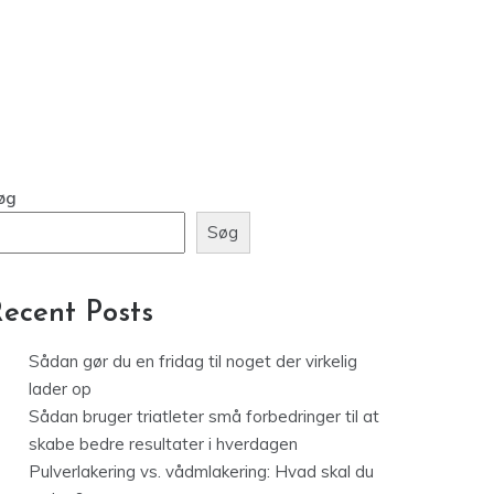
øg
Søg
ecent Posts
Sådan gør du en fridag til noget der virkelig
lader op
Sådan bruger triatleter små forbedringer til at
skabe bedre resultater i hverdagen
Pulverlakering vs. vådmlakering: Hvad skal du