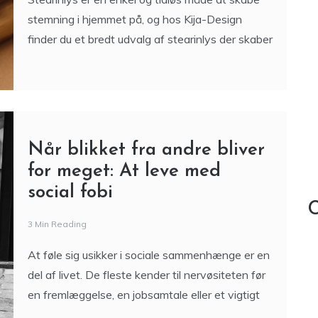
stemning i hjemmet på, og hos Kija-Design
finder du et bredt udvalg af stearinlys der skaber
Når blikket fra andre bliver
for meget: At leve med
social fobi
C
3 Min Reading
At føle sig usikker i sociale sammenhænge er en
del af livet. De fleste kender til nervøsiteten før
en fremlæggelse, en jobsamtale eller et vigtigt