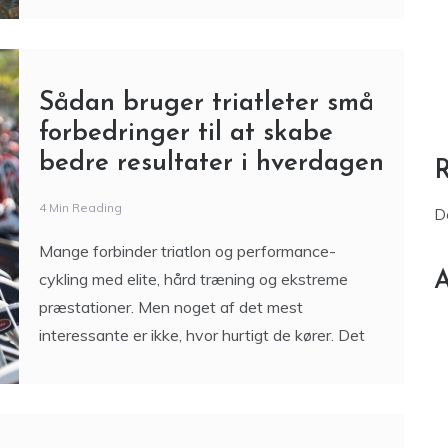
Sådan bruger triatleter små
forbedringer til at skabe
bedre resultater i hverdagen
4 Min Reading
D
Mange forbinder triatlon og performance-
A
cykling med elite, hård træning og ekstreme
præstationer. Men noget af det mest
interessante er ikke, hvor hurtigt de kører. Det