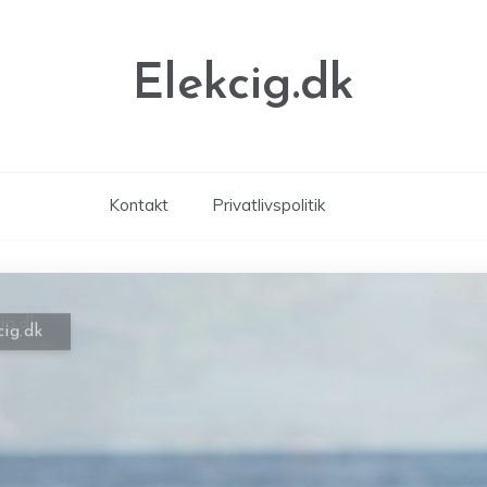
Elekcig.dk
Kontakt
Privatlivspolitik
cig.dk