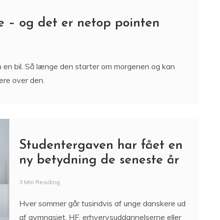
e – og det er netop pointen
en bil. Så længe den starter om morgenen og kan
ere over den.
Studentergaven har fået en
ny betydning de seneste år
3 Min Reading
Hver sommer går tusindvis af unge danskere ud
af gymnasiet, HF, erhvervsuddannelserne eller