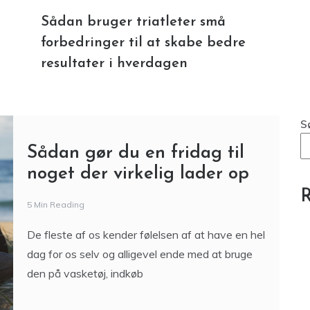
Sådan bruger triatleter små
forbedringer til at skabe bedre
resultater i hverdagen
S
Sådan gør du en fridag til
noget der virkelig lader op
R
5 Min Reading
De fleste af os kender følelsen af at have en hel
dag for os selv og alligevel ende med at bruge
den på vasketøj, indkøb