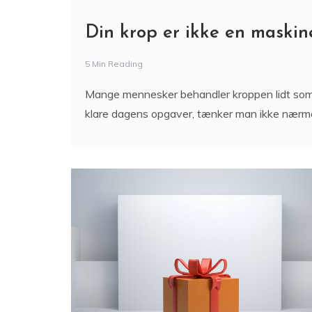
Din krop er ikke en maskin
5 Min Reading
Mange mennesker behandler kroppen lidt som 
klare dagens opgaver, tænker man ikke nærm