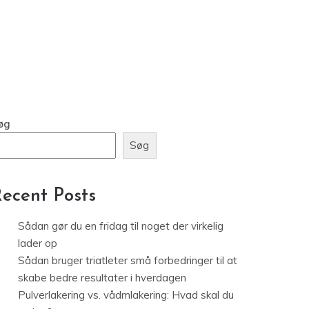
øg
Søg
ecent Posts
Sådan gør du en fridag til noget der virkelig
lader op
Sådan bruger triatleter små forbedringer til at
skabe bedre resultater i hverdagen
Pulverlakering vs. vådmlakering: Hvad skal du