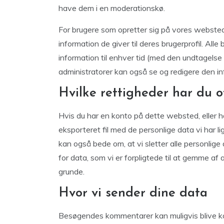
have dem i en moderationskø.
For brugere som opretter sig på vores webste
information de giver til deres brugerprofil. Alle
information til enhver tid (med den undtagels
administratorer kan også se og redigere den in
Hvilke rettigheder har du o
Hvis du har en konto på dette websted, eller
eksporteret fil med de personlige data vi har li
kan også bede om, at vi sletter alle personlige
for data, som vi er forpligtede til at gemme a
grunde.
Hvor vi sender dine data
Besøgendes kommentarer kan muligvis blive k