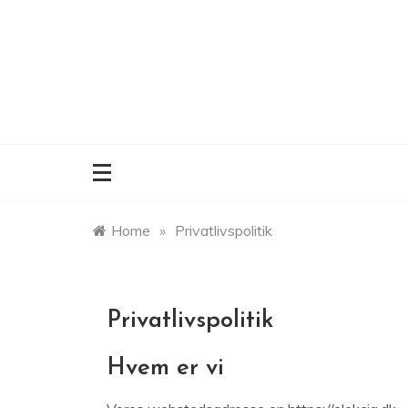
Skip
to
content
Home
»
Privatlivspolitik
Privatlivspolitik
Hvem er vi