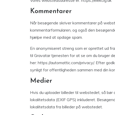
Vores webstedsadresse er: https://elekcig.dk
Kommentarer
Når besøgende skriver kommentarer på websted
kommentarformularen, og også den besøgendes
hjælpe med at opdage spam.
En anonymiseret streng som er oprettet ud fra 
til Gravatar tjenesten for at se om du bruger de
her: https://automattic.com/privacy/. Efter godk
synligt for offentligheden sammen med din k
Medier
Hvis du uploader billeder til webstedet, så bør
lokalitetsdata (EXIF GPS) inkluderet. Besøge
lokalitetsdata fra billeder på webstedet.