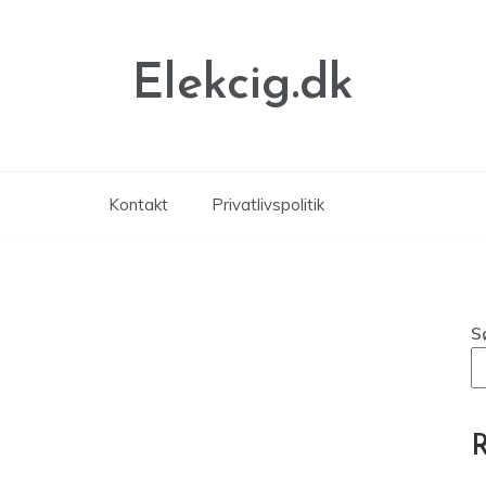
Elekcig.dk
Kontakt
Privatlivspolitik
S
R