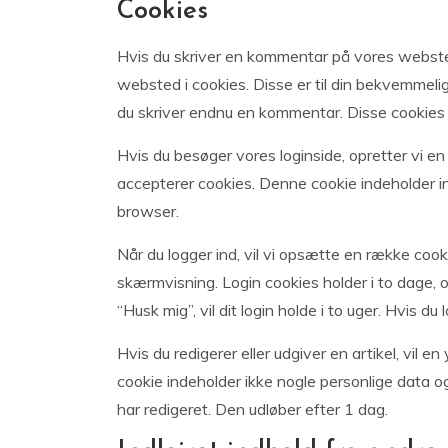
Cookies
Hvis du skriver en kommentar på vores webst
websted i cookies. Disse er til din bekvemmelig
du skriver endnu en kommentar. Disse cookies vi
Hvis du besøger vores loginside, opretter vi en
accepterer cookies. Denne cookie indeholder in
browser.
Når du logger ind, vil vi opsætte en række coo
skærmvisning. Login cookies holder i to dage, 
“Husk mig”, vil dit login holde i to uger. Hvis du
Hvis du redigerer eller udgiver en artikel, vil e
cookie indeholder ikke nogle personlige data og
har redigeret. Den udløber efter 1 dag.