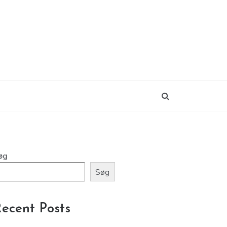
øg
Søg
ecent Posts