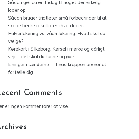
Sådan gør du en fridag til noget der virkelig
lader op
Sådan bruger triatleter små forbedringer til at
skabe bedre resultater i hverdagen
Pulverlakering vs. vådmlakering: Hvad skal du
vælge?
Kørekort i Silkeborg: Kørsel i mørke og dårligt
vejr – det skal du kunne og øve
Isninger i tænderne — hvad kroppen prøver at
fortælle dig
Recent Comments
er er ingen kommentarer at vise.
rchives