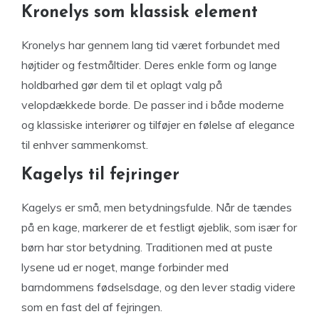
Kronelys som klassisk element
Kronelys har gennem lang tid været forbundet med
højtider og festmåltider. Deres enkle form og lange
holdbarhed gør dem til et oplagt valg på
velopdækkede borde. De passer ind i både moderne
og klassiske interiører og tilføjer en følelse af elegance
til enhver sammenkomst.
Kagelys til fejringer
Kagelys er små, men betydningsfulde. Når de tændes
på en kage, markerer de et festligt øjeblik, som især for
børn har stor betydning. Traditionen med at puste
lysene ud er noget, mange forbinder med
barndommens fødselsdage, og den lever stadig videre
som en fast del af fejringen.