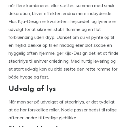
når flere kombineres eller sættes sammen med smuk
dekoration, bliver effekten endnu mere indbydende.
Hos Kija-Design er kvaliteten i højsædet, og lysene er
udvalgt for at sikre en stabil flamme og en flot
forbrænding uden dryp. Uanset om du vil pynte op til
en højtid, dække op til en middag eller blot skabe en
hyggelig aften hjemme, gør Kija-Design det let at finde
stearinlys til enhver anledning. Med hurtig levering og
et stort udvalg kan du altid sætte den rette ramme for
både hygge og fest.
Udvalg af lys
Når man ser på udvalget af stearinlys, er det tydeligt,
at de har forskellige roller. Nogle passer bedst til rolige
aftener, andre til festlige øjeblikke.