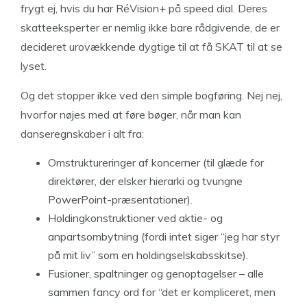
frygt ej, hvis du har RéVision+ på speed dial. Deres
skatteeksperter er nemlig ikke bare rådgivende, de er
decideret urovækkende dygtige til at få SKAT til at se
lyset.
Og det stopper ikke ved den simple bogføring. Nej nej,
hvorfor nøjes med at føre bøger, når man kan
danseregnskaber i alt fra:
Omstruktureringer af koncerner (til glæde for
direktører, der elsker hierarki og tvungne
PowerPoint-præsentationer).
Holdingkonstruktioner ved aktie- og
anpartsombytning (fordi intet siger “jeg har styr
på mit liv” som en holdingselskabsskitse).
Fusioner, spaltninger og genoptagelser – alle
sammen fancy ord for “det er kompliceret, men