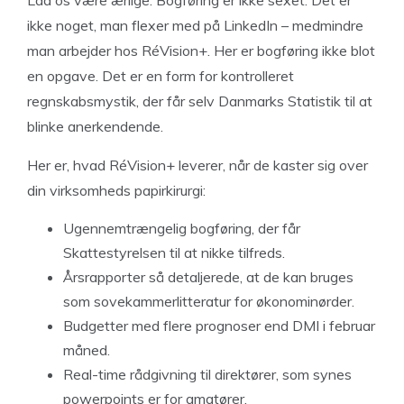
ikke noget, man flexer med på LinkedIn – medmindre
man arbejder hos RéVision+. Her er bogføring ikke blot
en opgave. Det er en form for kontrolleret
regnskabsmystik, der får selv Danmarks Statistik til at
blinke anerkendende.
Her er, hvad RéVision+ leverer, når de kaster sig over
din virksomheds papirkirurgi:
Ugennemtrængelig bogføring, der får
Skattestyrelsen til at nikke tilfreds.
Årsrapporter så detaljerede, at de kan bruges
som sovekammerlitteratur for økonominørder.
Budgetter med flere prognoser end DMI i februar
måned.
Real-time rådgivning til direktører, som synes
powerpoints er for amatører.