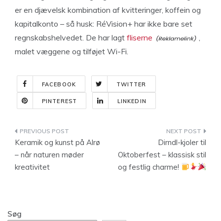
er en djævelsk kombination af kvitteringer, koffein og
kapitalkonto – så husk: RéVision+ har ikke bare set
regnskabshelvedet. De har lagt
fliserne
,
malet væggene og tilføjet Wi-Fi.
FACEBOOK
TWITTER
PINTEREST
LINKEDIN
Indlægsnavigation
Keramik og kunst på Alrø
Dirndl-kjoler til
– når naturen møder
Oktoberfest – klassisk stil
kreativitet
og festlig charme!
Søg