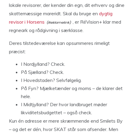
lokale revisorer, der kender din egn, dit erhverv og dine
skattemæssige mareridt. Skal du bruge en
dygtig
revisor i Horsens
, er RéVision+ klar med
regneark og rådgivning i særklasse.
Deres tilstedeværelse kan opsummeres rimeligt
præcist:
I Nordjylland? Check.
På Sjælland? Check.
I Hovedstaden? Selvfølgelig.
På Fyn? Mjælketænder og moms – de klarer det
hele.
I Midtjylland? Der hvor landbruget møder
likviditetsbudgettet – også check.
Kun én adresse er mere skræmmende end Smilets By
– og det er dén, hvor SKAT står som afsender. Men