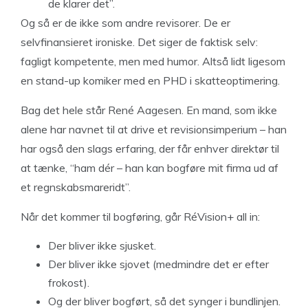
de klarer det”.
Og så er de ikke som andre revisorer. De er
selvfinansieret ironiske. Det siger de faktisk selv:
fagligt kompetente, men med humor. Altså lidt ligesom
en stand-up komiker med en PHD i skatteoptimering.
Bag det hele står René Aagesen. En mand, som ikke
alene har navnet til at drive et revisionsimperium – han
har også den slags erfaring, der får enhver direktør til
at tænke, “ham dér – han kan bogføre mit firma ud af
et regnskabsmareridt”.
Når det kommer til bogføring, går RéVision+ all in:
Der bliver ikke sjusket.
Der bliver ikke sjovet (medmindre det er efter
frokost).
Og der bliver bogført, så det synger i bundlinjen.