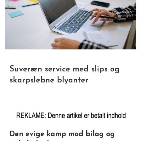
Suveræn service med slips og
skarpslebne blyanter
Den evige kamp mod bilag og