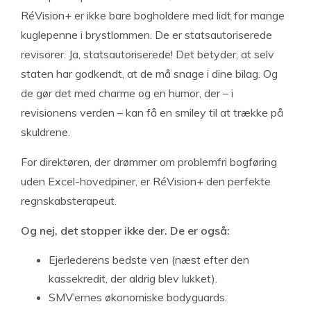
RéVision+ er ikke bare bogholdere med lidt for mange
kuglepenne i brystlommen. De er statsautoriserede
revisorer. Ja, statsautoriserede! Det betyder, at selv
staten har godkendt, at de må snage i dine bilag. Og
de gør det med charme og en humor, der – i
revisionens verden – kan få en smiley til at trække på
skuldrene.
For direktøren, der drømmer om problemfri bogføring
uden Excel-hovedpiner, er RéVision+ den perfekte
regnskabsterapeut.
Og nej, det stopper ikke der. De er også:
Ejerlederens bedste ven (næst efter den
kassekredit, der aldrig blev lukket).
SMV’ernes økonomiske bodyguards.