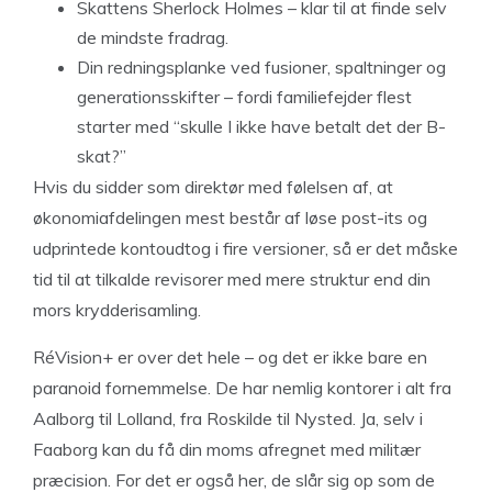
Skattens Sherlock Holmes – klar til at finde selv
de mindste fradrag.
Din redningsplanke ved fusioner, spaltninger og
generationsskifter – fordi familiefejder flest
starter med “skulle I ikke have betalt det der B-
skat?”
Hvis du sidder som direktør med følelsen af, at
økonomiafdelingen mest består af løse post-its og
udprintede kontoudtog i fire versioner, så er det måske
tid til at tilkalde revisorer med mere struktur end din
mors krydderisamling.
RéVision+ er over det hele – og det er ikke bare en
paranoid fornemmelse. De har nemlig kontorer i alt fra
Aalborg til Lolland, fra Roskilde til Nysted. Ja, selv i
Faaborg kan du få din moms afregnet med militær
præcision. For det er også her, de slår sig op som de