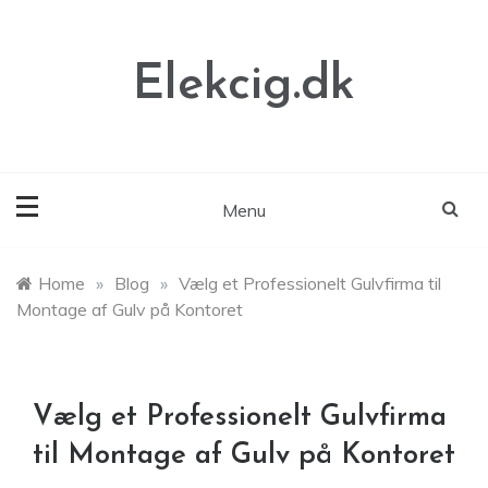
Skip
to
content
Elekcig.dk
Menu
Home
»
Blog
»
Vælg et Professionelt Gulvfirma til
Montage af Gulv på Kontoret
Vælg et Professionelt Gulvfirma
til Montage af Gulv på Kontoret