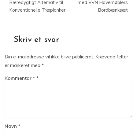
Bæredygtigt Alternativ til
med VVN Havemøblers
Konventionelle Træplanker
Bordbænksæt
Skriv et svar
Din e-mailadresse vil ikke blive publiceret.
Krævede felter
er markeret med
*
Kommentar
*
Navn
*