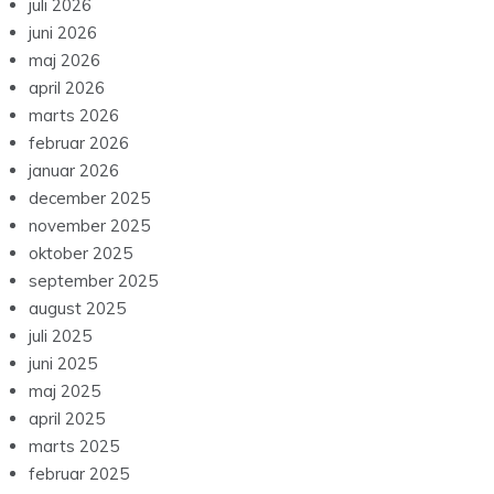
juli 2026
juni 2026
maj 2026
april 2026
marts 2026
februar 2026
januar 2026
december 2025
november 2025
oktober 2025
september 2025
august 2025
juli 2025
juni 2025
maj 2025
april 2025
marts 2025
februar 2025