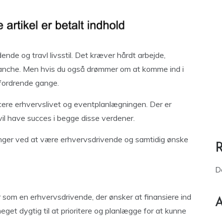
e og travl livsstil. Det kræver hårdt arbejde,
branche. Men hvis du også drømmer om at komme ind i
dfordrende gange.
cere erhvervslivet og eventplanlægningen. Der er
 vil have succes i begge disse verdener.
dringer ved at være erhvervsdrivende og samtidig ønske
D
or som en erhvervsdrivende, der ønsker at finansiere ind
A
eget dygtig til at prioritere og planlægge for at kunne