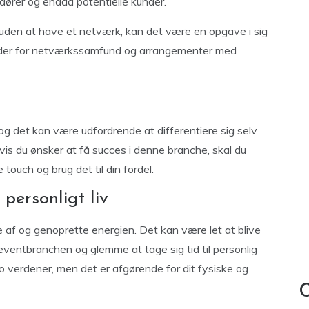
ører og endda potentielle kunder.
uden at have et netværk, kan det være en opgave i sig
eder for netværkssamfund og arrangementer med
 det kan være udfordrende at differentiere sig selv
is du ønsker at få succes i denne branche, skal du
 touch og brug det til din fordel.
personligt liv
ppe af og genoprette energien. Det kan være let at blive
eventbranchen og glemme at tage sig tid til personlig
o verdener, men det er afgørende for dit fysiske og
C