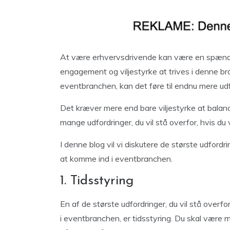
At være erhvervsdrivende kan være en spændend
engagement og viljestyrke at trives i denne 
eventbranchen, kan det føre til endnu mere u
Det kræver mere end bare viljestyrke at balan
mange udfordringer, du vil stå overfor, hvis du
I denne blog vil vi diskutere de største udfor
at komme ind i eventbranchen.
1. Tidsstyring
En af de største udfordringer, du vil stå overf
i eventbranchen, er tidsstyring. Du skal være m