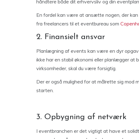
håndtere både dit erhvervsliv og din eventpla
En fordel kan være at ansætte nogen, der kan
fra freelancers til et eventbureau som
Copenh
2. Finansielt ansvar
Planlægning af events kan være en dyr opgave,
ikke har en stabil økonomi eller planlægger at
virksomheder, skal du være forsigtig.
Der er også mulighed for at målrette sig mod m
starten.
3. Opbygning af netværk
I eventbranchen er det vigtigt at have et solid