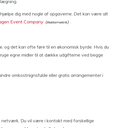
nlægning.
 hjælpe dig med nogle af opgaverne. Det kan være alt
agen Event Company
.
 og det kan ofte føre til en økonomisk byrde. Hvis du
 bruge egne midler til at dække udgifterne ved begge
indre omkostnignsfulde eller gratis arrangementer i
t netværk. Du vil være i kontakt med forskellige