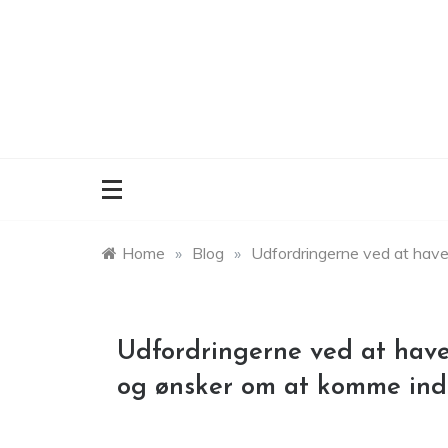
Skip
to
content
Home
»
Blog
»
Udfordringerne ved at have
Udfordringerne ved at have 
og ønsker om at komme ind