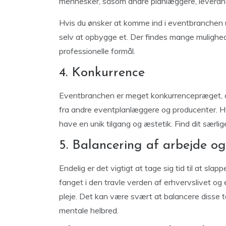
mennesker, såsom andre planlæggere, leverand
Hvis du ønsker at komme ind i eventbranchen 
selv at opbygge et. Der findes mange muligh
professionelle formål.
4. Konkurrence
Eventbranchen er meget konkurrencepræget, og
fra andre eventplanlæggere og producenter. Hv
have en unik tilgang og æstetik. Find dit særlige
5. Balancering af arbejde og 
Endelig er det vigtigt at tage sig tid til at sla
fanget i den travle verden af erhvervslivet og 
pleje. Det kan være svært at balancere disse t
mentale helbred.