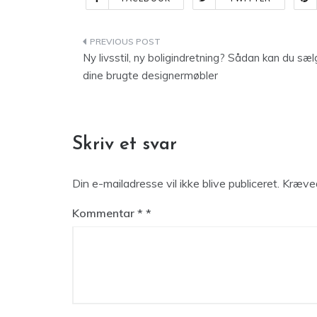
Indlægsnavigation
Ny livsstil, ny boligindretning? Sådan kan du sæ
dine brugte designermøbler
Skriv et svar
Din e-mailadresse vil ikke blive publiceret.
Kræved
Kommentar
*