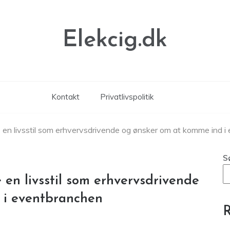
Elekcig.dk
Kontakt
Privatlivspolitik
 en livsstil som erhvervsdrivende og ønsker om at komme ind 
S
en livsstil som erhvervsdrivende
 i eventbranchen
R