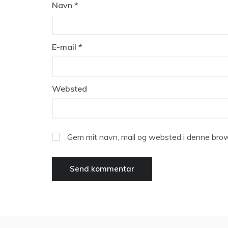
Navn
*
E-mail
*
Websted
Gem mit navn, mail og websted i denne brow