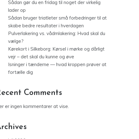
Sådan gør du en fridag til noget der virkelig
lader op
Sådan bruger triatleter små forbedringer til at
skabe bedre resultater i hverdagen
Pulverlakering vs. vådmlakering: Hvad skal du
vælge?
Kørekort i Silkeborg: Kørsel i mørke og dårligt
vejr – det skal du kunne og øve
Isninger i tænderne — hvad kroppen prøver at
fortælle dig
Recent Comments
er er ingen kommentarer at vise.
rchives