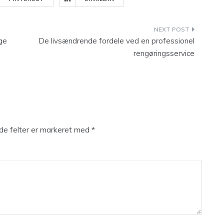
lge
De livsændrende fordele ved en professionel
rengøringsservice
e felter er markeret med
*