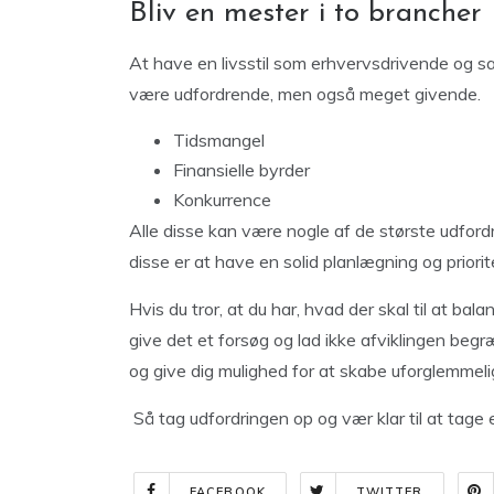
Bliv en mester i to brancher
At have en livsstil som erhvervsdrivende og 
være udfordrende, men også meget givende.
Tidsmangel
Finansielle byrder
Konkurrence
Alle disse kan være nogle af de største udfordri
disse er at have en solid planlægning og priorit
Hvis du tror, at du har, hvad der skal til at b
give det et forsøg og lad ikke afviklingen begr
og give dig mulighed for at skabe uforglemmel
Så tag udfordringen op og vær klar til at tag
FACEBOOK
TWITTER