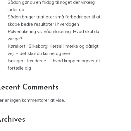
Sådan gør du en fridag til noget der virkelig
lader op
Sådan bruger triatleter små forbedringer til at
skabe bedre resultater i hverdagen
Pulverlakering vs. vådmlakering: Hvad skal du
vælge?
Kørekort i Silkeborg: Kørsel i mørke og dårligt
vejr – det skal du kunne og øve
Isninger i tænderne — hvad kroppen prøver at
fortælle dig
Recent Comments
er er ingen kommentarer at vise.
rchives