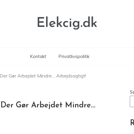
Elekcig.dk
Kontakt
Privatlivspolitik
Der Gør Arbejdet Mindre… Arbejdsagtigt!
S
 Der Gør Arbejdet Mindre…
R