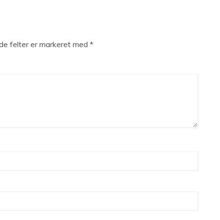
e felter er markeret med
*