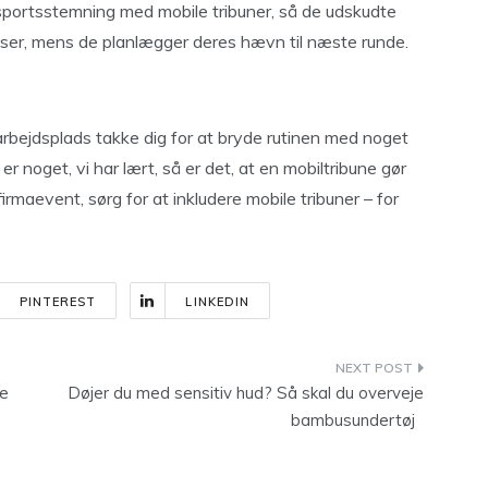
 sportsstemning med mobile tribuner, så de udskudte
adser, mens de planlægger deres hævn til næste runde.
arbejdsplads takke dig for at bryde rutinen med noget
r noget, vi har lært, så er det, at en mobiltribune gør
rmaevent, sørg for at inkludere mobile tribuner – for
PINTEREST
LINKEDIN
de
Døjer du med sensitiv hud? Så skal du overveje
bambusundertøj