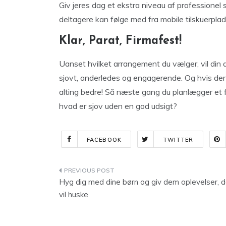
Giv jeres dag et ekstra niveau af professionel
deltagere kan følge med fra mobile tilskuerpl
Klar, Parat, Firmafest!
Uanset hvilket arrangement du vælger, vil din 
sjovt, anderledes og engagerende. Og hvis der e
alting bedre! Så næste gang du planlægger et fi
hvad er sjov uden en god udsigt?
FACEBOOK
TWITTER
Indlægsnavigation
Hyg dig med dine børn og giv dem oplevelser, 
vil huske