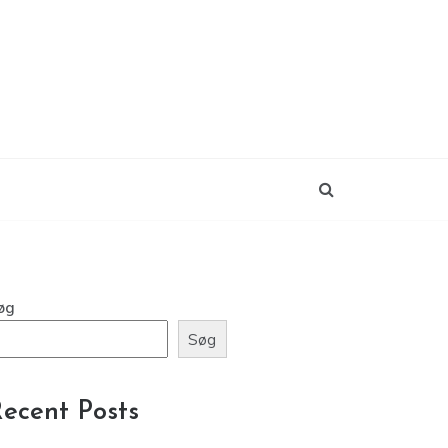
øg
Søg
ecent Posts