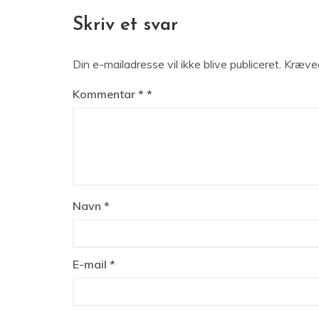
Skriv et svar
Din e-mailadresse vil ikke blive publiceret.
Kræved
Kommentar
*
Navn
*
E-mail
*