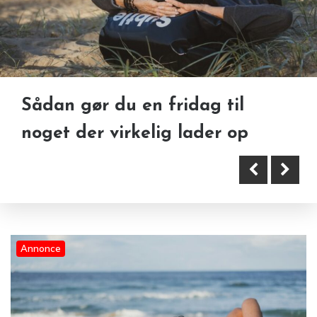
Sådan gør du en fridag til
Sådan bruger triatleter små
noget der virkelig lader op
forbedringer til at skabe bedre
resultater i hverdagen
Annonce