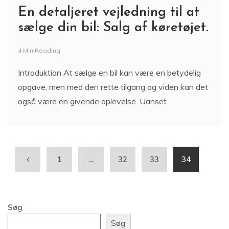
En detaljeret vejledning til at
sælge din bil: Salg af køretøjet.
4 Min Reading
Introduktion At sælge en bil kan være en betydelig
opgave, men med den rette tilgang og viden kan det
også være en givende oplevelse. Uanset
1
…
32
33
34
Søg
Søg