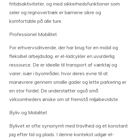
fritidsaktiviteter, og med sikkerhedsfunktioner som
seler og regnovertræk er børnene sikre og
komfortable på alle ture.
Professionel Mobilitet
For erhvervsdrivende, der har brug for en mobil og
fleksibel arbejdsdag, er el-ladcykler en uvurderlig
ressource. De er ideelle til transport af værktøj og
varer, især i byområder, hvor deres evne til at
manøvrere gennem smalle gader og lette parkering er
en stor fordel. De understøtter også små
virksomheders ønske om at fremstå miljøbevidste.
Byliv og Mobilitet
Bylivet er ofte synonymt med travlhed og et konstant
jag efter tid og plads. I denne kontekst udgør el-