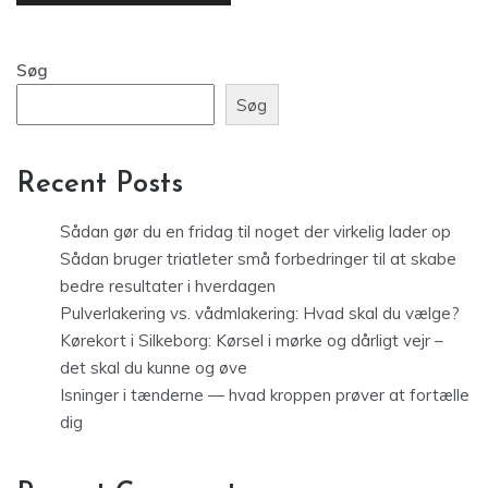
Søg
Søg
Recent Posts
Sådan gør du en fridag til noget der virkelig lader op
Sådan bruger triatleter små forbedringer til at skabe
bedre resultater i hverdagen
Pulverlakering vs. vådmlakering: Hvad skal du vælge?
Kørekort i Silkeborg: Kørsel i mørke og dårligt vejr –
det skal du kunne og øve
Isninger i tænderne — hvad kroppen prøver at fortælle
dig