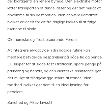
der bidrager til en renere bymiljø. Den elektriske motor
letter transporten af tunge laster og gør det muligt at
ankomme til din destination uden at være udmattet,
hvilket er ideelt for alt fra daglige indkøb til at følge
børnene til skole.
Økonomiske og Tidsbesparende Fordele
At integrere el-ladcykler i din daglige rutine kan
medføre betydelige besparelser på både tid og penge.
Du slipper for at sidde fast i trafikken, spare penge på
parkering og benzin, og den elektriske assistance gør
det muligt at tilbagelægge større afstande uden
træthed, hvilket gør dem til en ideel løsning for
pendlere.
Sundhed og Aktiv Livsstil