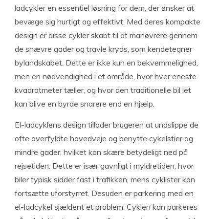
ladcykler en essentiel løsning for dem, der ønsker at
bevæge sig hurtigt og effektivt. Med deres kompakte
design er disse cykler skabt til at manøvrere gennem
de snævre gader og travle kryds, som kendetegner
bylandskabet. Dette er ikke kun en bekvemmelighed,
men en nødvendighed i et område, hvor hver eneste
kvadratmeter tæller, og hvor den traditionelle bil let
kan blive en byrde snarere end en hjælp.
El-ladcyklens design tillader brugeren at undslippe de
ofte overfyldte hovedveje og benytte cykelstier og
mindre gader, hvilket kan skære betydeligt ned på
rejsetiden. Dette er især gavnligt i myldretiden, hvor
biler typisk sidder fast i trafikken, mens cyklister kan
fortsætte uforstyrret. Desuden er parkering med en
el-ladcykel sjældent et problem. Cyklen kan parkeres