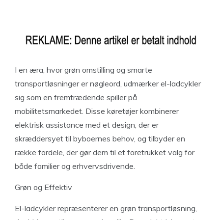
I en æra, hvor grøn omstilling og smarte
transportløsninger er nøgleord, udmærker el-ladcykler
sig som en fremtrædende spiller på
mobilitetsmarkedet. Disse køretøjer kombinerer
elektrisk assistance med et design, der er
skræddersyet til byboernes behov, og tilbyder en
række fordele, der gør dem til et foretrukket valg for
både familier og erhvervsdrivende.
Grøn og Effektiv
El-ladcykler repræsenterer en grøn transportløsning,