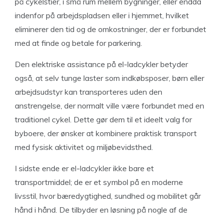
på cykelstier, i små rum mellem bygninger, eller endda
indenfor på arbejdspladsen eller i hjemmet, hvilket
eliminerer den tid og de omkostninger, der er forbundet
med at finde og betale for parkering.
Den elektriske assistance på el-ladcykler betyder
også, at selv tunge laster som indkøbsposer, børn eller
arbejdsudstyr kan transporteres uden den
anstrengelse, der normalt ville være forbundet med en
traditionel cykel. Dette gør dem til et ideelt valg for
byboere, der ønsker at kombinere praktisk transport
med fysisk aktivitet og miljøbevidsthed.
I sidste ende er el-ladcykler ikke bare et
transportmiddel; de er et symbol på en moderne
livsstil, hvor bæredygtighed, sundhed og mobilitet går
hånd i hånd. De tilbyder en løsning på nogle af de