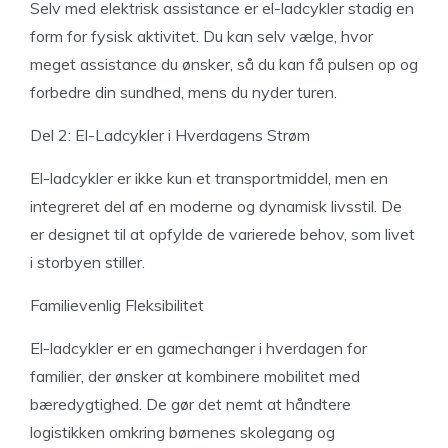
Selv med elektrisk assistance er el-ladcykler stadig en
form for fysisk aktivitet. Du kan selv vælge, hvor
meget assistance du ønsker, så du kan få pulsen op og
forbedre din sundhed, mens du nyder turen.
Del 2: El-Ladcykler i Hverdagens Strøm
El-ladcykler er ikke kun et transportmiddel, men en
integreret del af en moderne og dynamisk livsstil. De
er designet til at opfylde de varierede behov, som livet
i storbyen stiller.
Familievenlig Fleksibilitet
El-ladcykler er en gamechanger i hverdagen for
familier, der ønsker at kombinere mobilitet med
bæredygtighed. De gør det nemt at håndtere
logistikken omkring børnenes skolegang og