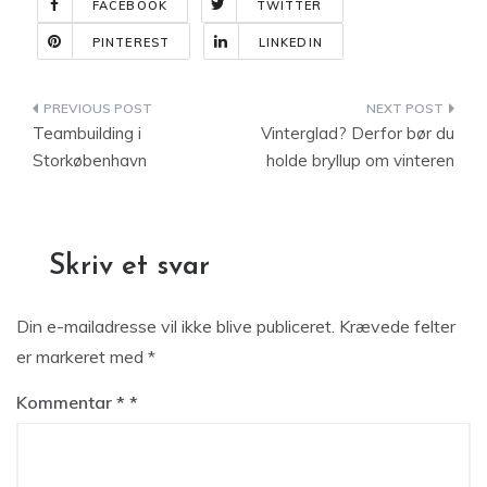
FACEBOOK
TWITTER
PINTEREST
LINKEDIN
Indlægsnavigation
Teambuilding i
Vinterglad? Derfor bør du
Storkøbenhavn
holde bryllup om vinteren
Skriv et svar
Din e-mailadresse vil ikke blive publiceret.
Krævede felter
er markeret med
*
Kommentar
*