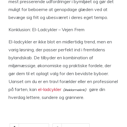
mest presserende udfordringer i bymiljøet og gør det
muligt for beboerne at genopdage glæden ved at
bevæge sig frit og ubesværet i deres eget tempo.
Konklusion: El-Ladcykler – Vejen Frem
El-ladcykler er ikke blot en midlertidig trend, men en
varig løsning, der passer perfekt ind i fremtidens
bylandskab. De tilbyder en kombination af
miljømæssige, økonomiske og praktiske fordele, der
gør dem til et oplagt valg for den bevidste byboer.
Uanset om du er en travl forælder eller en professionel
på farten, kan
el-ladcykler
gøre din
hverdag lettere, sundere og grønnere.