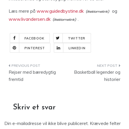
Læs mere på
www.guidedbystine.dk
og
www.livandersen.dk
.
FACEBOOK
TWITTER
PINTEREST
LINKEDIN
Indlægsnavigation
Rejser med bæredygtig
Basketball legender og
fremtid
historier
Skriv et svar
Din e-mailadresse vil ikke blive publiceret.
Krævede felter