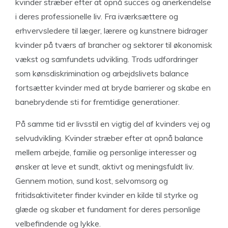
kvinder stræber efter at opnå succes og anerkendelse
i deres professionelle liv. Fra iværksættere og
erhvervsledere til læger, lærere og kunstnere bidrager
kvinder på tværs af brancher og sektorer til økonomisk
vækst og samfundets udvikling. Trods udfordringer
som kønsdiskrimination og arbejdslivets balance
fortsætter kvinder med at bryde barrierer og skabe en
banebrydende sti for fremtidige generationer.
På samme tid er livsstil en vigtig del af kvinders vej og
selvudvikling. Kvinder stræber efter at opnå balance
mellem arbejde, familie og personlige interesser og
ønsker at leve et sundt, aktivt og meningsfuldt liv.
Gennem motion, sund kost, selvomsorg og
fritidsaktiviteter finder kvinder en kilde til styrke og
glæde og skaber et fundament for deres personlige
velbefindende og lykke.