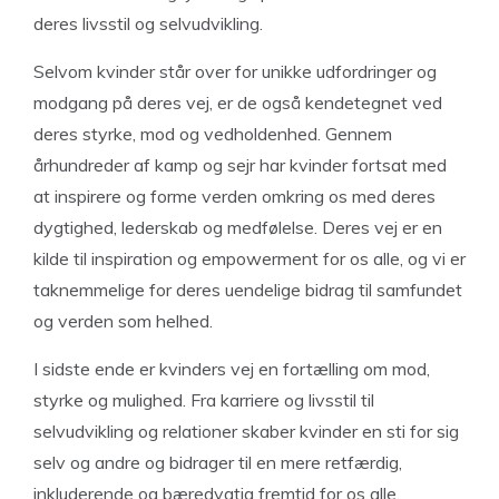
deres livsstil og selvudvikling.
Selvom kvinder står over for unikke udfordringer og
modgang på deres vej, er de også kendetegnet ved
deres styrke, mod og vedholdenhed. Gennem
århundreder af kamp og sejr har kvinder fortsat med
at inspirere og forme verden omkring os med deres
dygtighed, lederskab og medfølelse. Deres vej er en
kilde til inspiration og empowerment for os alle, og vi er
taknemmelige for deres uendelige bidrag til samfundet
og verden som helhed.
I sidste ende er kvinders vej en fortælling om mod,
styrke og mulighed. Fra karriere og livsstil til
selvudvikling og relationer skaber kvinder en sti for sig
selv og andre og bidrager til en mere retfærdig,
inkluderende og bæredygtig fremtid for os alle.