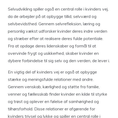
Selvudvikling spiller også en central rolle i kvinders vej,
da de arbejder på at opbygge tillid, selvværd og
selvbevidsthed. Gennem selvrefleksion, læring og
personlig vækst udforsker kvinder deres indre verden
og stræber efter at realisere deres fulde potentiale.
Fra at opdage deres lidenskaber og formål til at
overvinde frygt og usikkerhed, skaber kvinder en
dybere forbindelse til sig selv og den verden, de lever i.
En vigtig del af kvinders vej er også at opbygge
stærke og meningsfulde relationer med andre.
Gennem venskab, kærlighed og støtte fra familie,
venner og fællesskab finder kvinder en kilde til styrke
og trøst og oplever en følelse af samhørighed og
tilhørsforhold. Disse relationer er afgørende for
kvinders trivsel og lykke og spiller en central rolle i