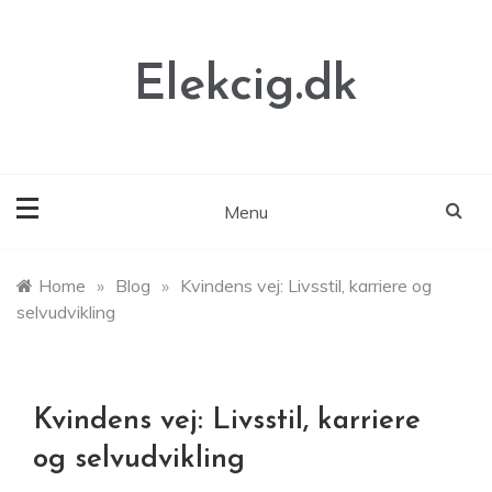
Skip
to
content
Elekcig.dk
Menu
Home
»
Blog
»
Kvindens vej: Livsstil, karriere og
selvudvikling
Kvindens vej: Livsstil, karriere
og selvudvikling