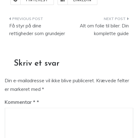
PINTEREST
LINKEDIN
Indlægsnavigation
Få styr på dine
Alt om folie til biler: Din
rettigheder som grundejer
komplette guide
Skriv et svar
Din e-mailadresse vil ikke blive publiceret.
Krævede felter
er markeret med
*
Kommentar
*