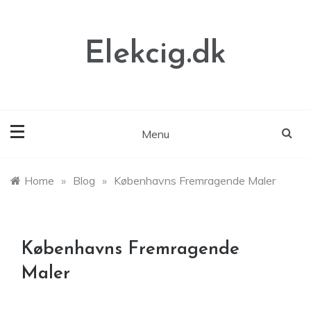
Skip
to
content
Elekcig.dk
Menu
Home
»
Blog
»
Københavns Fremragende Maler
Københavns Fremragende
Maler