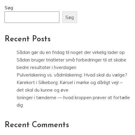
Søg
Søg
Recent Posts
Sådan gør du en fridag til noget der virkelig lader op
Sådan bruger triatleter små forbedringer til at skabe
bedre resultater i hverdagen
Pulverlakering vs. vådmlakering: Hvad skal du vælge?
Kørekort i Silkeborg: Kørsel i mørke og dårligt vejr –
det skal du kunne og øve
Isninger i tænderne — hvad kroppen prøver at fortælle
dig
Recent Comments