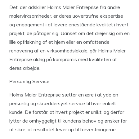
Det, der adskiller Holms Maler Entreprise fra andre
malervirksomheder, er deres uovertrufne ekspertise
og engagement i at levere enestående kvalitet i hvert
projekt, de påtager sig. Uanset om det drejer sig om en
lille opfriskning af et hjem eller en omfattende
renovering af en virksomhedslokale, går Holms Maler
Entreprise aldrig på kompromis med kvaliteten af
deres arbejde.
Personlig Service
Holms Maler Entreprise sætter en ære i at yde en
personlig og skræddersyet service til hver enkelt
kunde. De forstår, at hvert projekt er unikt, og derfor
lytter de omhyggeligt til kundens behov og ønsker for
at sikre, at resultatet lever op til forventningerne.