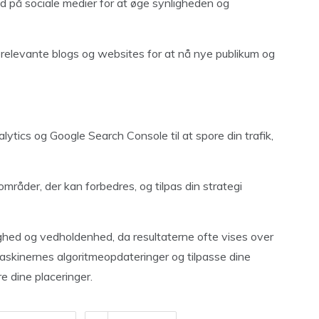
 på sociale medier for at øge synligheden og
relevante blogs og websites for at nå nye publikum og
tics og Google Search Console til at spore din trafik,
områder, der kan forbedres, og tilpas din strategi
ghed og vedholdenhed, da resultaterne ofte vises over
maskinernes algoritmeopdateringer og tilpasse dine
e dine placeringer.