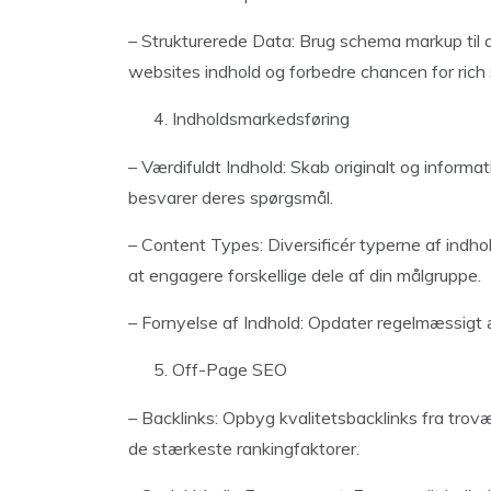
– Strukturerede Data: Brug schema markup til a
websites indhold og forbedre chancen for rich 
Indholdsmarkedsføring
– Værdifuldt Indhold: Skab originalt og informa
besvarer deres spørgsmål.
– Content Types: Diversificér typerne af indhold
at engagere forskellige dele af din målgruppe.
– Fornyelse af Indhold: Opdater regelmæssigt æl
Off-Page SEO
– Backlinks: Opbyg kvalitetsbacklinks fra trov
de stærkeste rankingfaktorer.