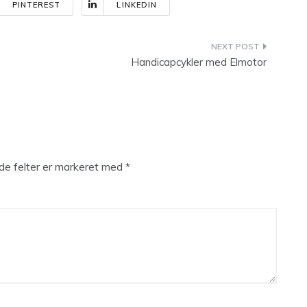
PINTEREST
LINKEDIN
Handicapcykler med Elmotor
e felter er markeret med
*