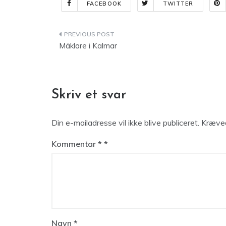
FACEBOOK
TWITTER
Indlægsnavigation
Mäklare i Kalmar
Skriv et svar
Din e-mailadresse vil ikke blive publiceret.
Kræved
Kommentar
*
Navn
*