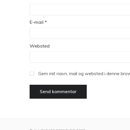
E-mail
*
Websted
Gem mit navn, mail og websted i denne brow