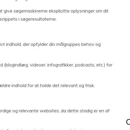
t give søgemaskinerne eksplicitte oplysninger om dit
snippets i søgeresultaterne.
tivt indhold, der opfylder din målgruppes behov og
 (blogindlæg, videoer, infografikker, podcasts, etc.) for
dre indhold for at holde det relevant og frisk.
ærdige og relevante websites, da dette stadig er en af
C