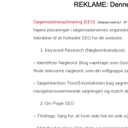
Søgemaskineoptimering (SEO)
er
højere placeringer i søgemaskinernes organisk
teknikker til at forbedre SEO for dit website:
Keyword Research (Nøgleordsanalyse)
– Identificer Nøgleord: Brug værktøjer som Go
finde relevante nøgleord, som din målgruppe sø
– Søgeintention: Forstå konteksten bag søgning
navigationsorienterede søgninger) og match dit 
On-Page SEO
– Titeltags: Sørg for, at hver side har en unik o