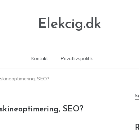
Elekcig.dk
Kontakt
Privatlivspolitik
skineoptimering, SEO?
S
skineoptimering, SEO?
R