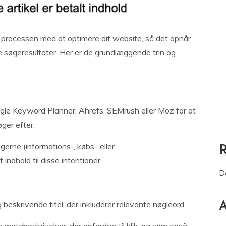
 processen med at optimere dit website, så det opnår
e søgeresultater. Her er de grundlæggende trin og
ogle Keyword Planner, Ahrefs, SEMrush eller Moz for at
ger efter.
erne (informations-, købs- eller
indhold til disse intentioner.
D
g beskrivende titel, der inkluderer relevante nøgleord.
A