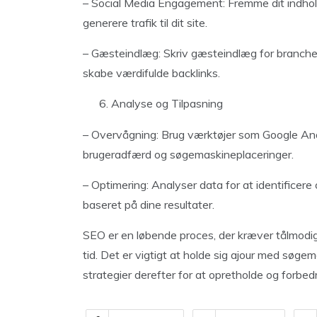
– Social Media Engagement: Fremme dit indhold
generere trafik til dit site.
– Gæsteindlæg: Skriv gæsteindlæg for branche
skabe værdifulde backlinks.
Analyse og Tilpasning
– Overvågning: Brug værktøjer som Google Analy
brugeradfærd og søgemaskineplaceringer.
– Optimering: Analyser data for at identificere 
baseret på dine resultater.
SEO er en løbende proces, der kræver tålmodi
tid. Det er vigtigt at holde sig ajour med søge
strategier derefter for at opretholde og forbedr