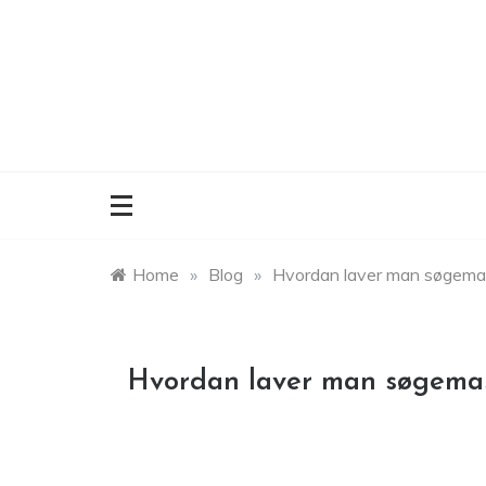
Skip
to
content
Home
»
Blog
»
Hvordan laver man søgema
Hvordan laver man søgema