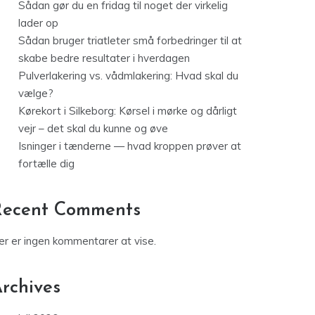
Sådan gør du en fridag til noget der virkelig
lader op
Sådan bruger triatleter små forbedringer til at
skabe bedre resultater i hverdagen
Pulverlakering vs. vådmlakering: Hvad skal du
vælge?
Kørekort i Silkeborg: Kørsel i mørke og dårligt
vejr – det skal du kunne og øve
Isninger i tænderne — hvad kroppen prøver at
fortælle dig
Recent Comments
er er ingen kommentarer at vise.
rchives