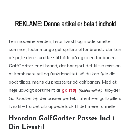
I en moderne verden, hvor livsstil og mode smelter
sammen, leder mange golfspillere efter brands, der kan
afspejle deres unikke stil både på og uden for banen.
GolfGodter
er et brand, der har gjort det til sin mission
at kombinere stil og funktionalitet, så du kan føle dig
godt tilpas, mens du præsterer på golfbanen. Med et
nøje udvalgt sortiment af
golftøj
tilbyder
GolfGodter tøj, der passer perfekt til enhver golfspillers
livsstil – fra det afslappede look til det mere formelle.
Hvordan GolfGodter Passer Ind i
Din Livsstil