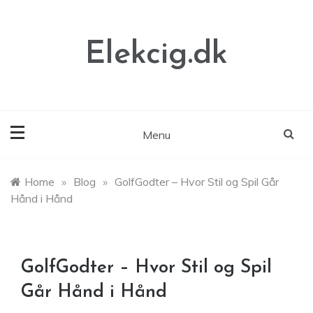
Skip
to
content
Elekcig.dk
Menu
Home
»
Blog
»
GolfGodter – Hvor Stil og Spil Går
Hånd i Hånd
GolfGodter – Hvor Stil og Spil
Går Hånd i Hånd