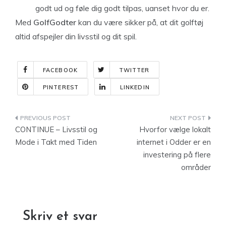
godt ud og føle dig godt tilpas, uanset hvor du er.
Med
GolfGodter
kan du være sikker på, at dit golftøj
altid afspejler din livsstil og dit spil.
FACEBOOK
TWITTER
PINTEREST
LINKEDIN
Indlægsnavigation
CONTINUE – Livsstil og
Hvorfor vælge lokalt
Mode i Takt med Tiden
internet i Odder er en
investering på flere
områder
Skriv et svar