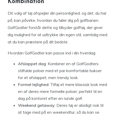
Kombination
Dit valg af tøj afspejler din personlighed, og det, du har
på, kan påvirke, hvordan du føler dig på golfbanen.
GolfGodter forstår dette og tilbyder golftøj, der giver
dig mulighed for at udtrykke din egen stil, samtidig med
at du kan præstere på dit bedste.
Hvordan GolfGodter kan passe ind i din hverdag:
Afslappet dag
: Kombiner en af GolfGodters
stilfulde poloer med et par komfortable bukser
for et afslappet, men trendy look.
Formel lejlighed
: Tilføj et mere klassisk look med
en af deres mere formelle poloer, perfekt til en
dag på kontoret efter en runde golf.
Weekend getaway
: Deres tøj er alsidigt nok til
at tage med på en weekendtur, så du kan se