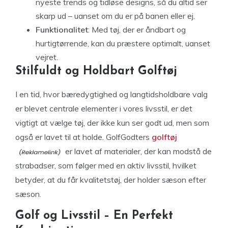
nyeste trends og tidløse designs, så du altid ser
skarp ud – uanset om du er på banen eller ej.
Funktionalitet
: Med tøj, der er åndbart og
hurtigtørrende, kan du præstere optimalt, uanset
vejret.
Stilfuldt og Holdbart Golftøj
I en tid, hvor bæredygtighed og langtidsholdbare valg
er blevet centrale elementer i vores livsstil, er det
vigtigt at vælge tøj, der ikke kun ser godt ud, men som
også er lavet til at holde. GolfGodters
golftøj
er lavet af materialer, der kan modstå de
strabadser, som følger med en aktiv livsstil, hvilket
betyder, at du får kvalitetstøj, der holder sæson efter
sæson.
Golf og Livsstil – En Perfekt