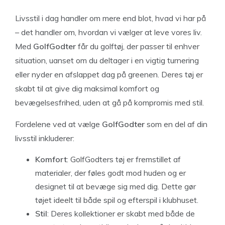
Livsstil i dag handler om mere end blot, hvad vi har på
– det handler om, hvordan vi vælger at leve vores liv.
Med
GolfGodter
får du golftøj, der passer til enhver
situation, uanset om du deltager i en vigtig turnering
eller nyder en afslappet dag på greenen. Deres tøj er
skabt til at give dig maksimal komfort og
bevægelsesfrihed, uden at gå på kompromis med stil.
Fordelene ved at vælge
GolfGodter
som en del af din
livsstil inkluderer:
Komfort
: GolfGodters tøj er fremstillet af
materialer, der føles godt mod huden og er
designet til at bevæge sig med dig. Dette gør
tøjet ideelt til både spil og efterspil i klubhuset.
Stil
: Deres kollektioner er skabt med både de