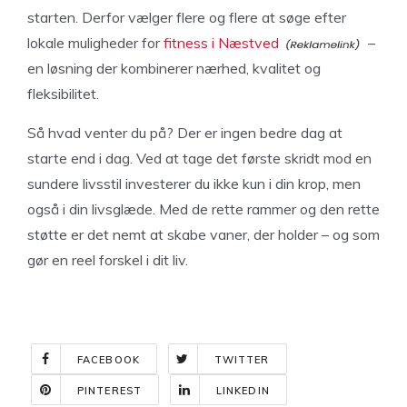
starten. Derfor vælger flere og flere at søge efter
lokale muligheder for
fitness i Næstved
–
en løsning der kombinerer nærhed, kvalitet og
fleksibilitet.
Så hvad venter du på? Der er ingen bedre dag at
starte end i dag. Ved at tage det første skridt mod en
sundere livsstil investerer du ikke kun i din krop, men
også i din livsglæde. Med de rette rammer og den rette
støtte er det nemt at skabe vaner, der holder – og som
gør en reel forskel i dit liv.
FACEBOOK
TWITTER
PINTEREST
LINKEDIN