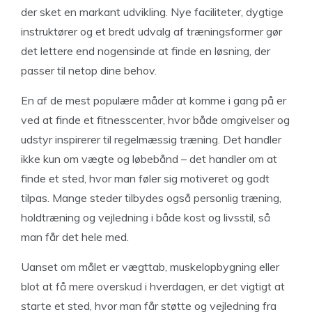
der sket en markant udvikling. Nye faciliteter, dygtige
instruktører og et bredt udvalg af træningsformer gør
det lettere end nogensinde at finde en løsning, der
passer til netop dine behov.
En af de mest populære måder at komme i gang på er
ved at finde et fitnesscenter, hvor både omgivelser og
udstyr inspirerer til regelmæssig træning. Det handler
ikke kun om vægte og løbebånd – det handler om at
finde et sted, hvor man føler sig motiveret og godt
tilpas. Mange steder tilbydes også personlig træning,
holdtræning og vejledning i både kost og livsstil, så
man får det hele med.
Uanset om målet er vægttab, muskelopbygning eller
blot at få mere overskud i hverdagen, er det vigtigt at
starte et sted, hvor man får støtte og vejledning fra