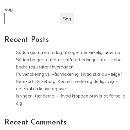
Søg
Søg
Recent Posts
Sådan gør du en fridag til noget der virkelig lader op
Sådan bruger triatleter små forbedringer til at skabe
bedre resultater i hverdagen
Pulverlakering vs. vådmlakering: Hvad skal du vælge?
Kørekort i Silkeborg: Kørsel i mørke og dårligt vejr –
det skal du kunne og øve
Isninger i tænderne — hvad kroppen prøver at fortælle
dig
Recent Comments