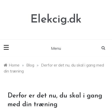
Skip
to
content
Elekcig.dk
Menu
Home
»
Blog
»
Derfor er det nu, du skal i gang med
din træning
Derfor er det nu, du skal i gang
med din træning