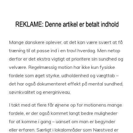
Mange danskere oplever, at det kan være svært at få
træning til at passe ind i en travl hverdag. Men netop
derfor er det ekstra vigtigt at prioritere sin sundhed og
velvære. Regelmæssig motion har ikke kun fysiske
fordele som øget styrke, udholdenhed og vægttab –
det har også dokumenteret effekt på mental sundhed,
søvnkvalitet og energiniveau.
I takt med at flere får øjnene op for motionens mange
fordele, er der også kommet langt bedre muligheder
for at komme i gang – uanset om man er begynder
eller erfaren. Særligt i lokalområder som Næstved er