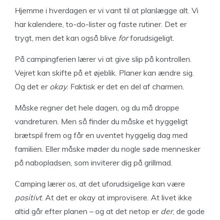
Hjemme i hverdagen er vi vant til at planlægge alt. Vi
har kalendere, to-do-lister og faste rutiner. Det er
trygt, men det kan også blive
for
forudsigeligt.
På campingferien lærer vi at give slip på kontrollen.
Vejret kan skifte på et øjeblik. Planer kan ændre sig.
Og det er
okay
. Faktisk er det en del af charmen.
Måske regner det hele dagen, og du må droppe
vandreturen. Men så finder du måske et hyggeligt
brætspil frem og får en uventet hyggelig dag med
familien. Eller måske møder du nogle søde mennesker
på nabopladsen, som inviterer dig på grillmad.
Camping lærer os, at det uforudsigelige kan være
positivt
. At det er okay at improvisere. At livet ikke
altid går efter planen – og at det netop er
der
, de gode