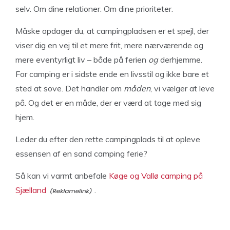
selv. Om dine relationer. Om dine prioriteter.
Måske opdager du, at campingpladsen er et spejl, der
viser dig en vej til et mere frit, mere nærværende og
mere eventyrligt liv – både på ferien
og
derhjemme.
For camping er i sidste ende en livsstil og ikke bare et
sted at sove. Det handler om
måden
, vi vælger at leve
på. Og det er en måde, der er værd at tage med sig
hjem.
Leder du efter den rette campingplads til at opleve
essensen af en sand camping ferie?
Så kan vi varmt anbefale
Køge og Vallø camping på
Sjælland
.