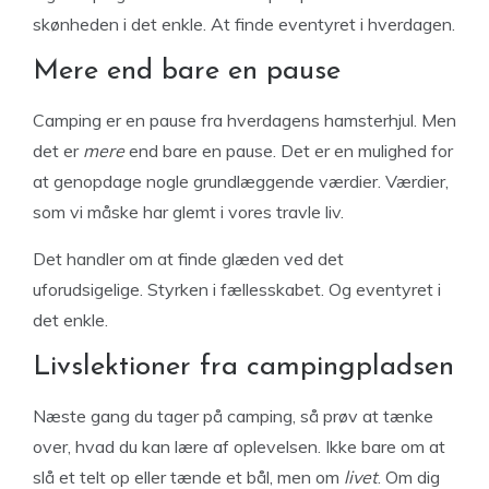
skønheden i det enkle. At finde eventyret i hverdagen.
Mere end bare en pause
Camping er en pause fra hverdagens hamsterhjul. Men
det er
mere
end bare en pause. Det er en mulighed for
at genopdage nogle grundlæggende værdier. Værdier,
som vi måske har glemt i vores travle liv.
Det handler om at finde glæden ved det
uforudsigelige. Styrken i fællesskabet. Og eventyret i
det enkle.
Livslektioner fra campingpladsen
Næste gang du tager på camping, så prøv at tænke
over, hvad du kan lære af oplevelsen. Ikke bare om at
slå et telt op eller tænde et bål, men om
livet
. Om dig