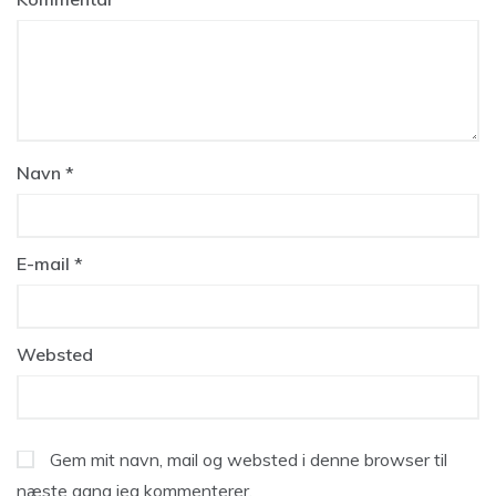
Navn
*
E-mail
*
Websted
Gem mit navn, mail og websted i denne browser til
næste gang jeg kommenterer.