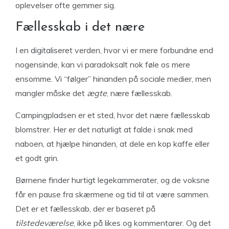
oplevelser ofte gemmer sig.
Fællesskab i det nære
I en digitaliseret verden, hvor vi er mere forbundne end
nogensinde, kan vi paradoksalt nok føle os mere
ensomme. Vi “følger” hinanden på sociale medier, men
mangler måske det
ægte
, nære fællesskab.
Campingpladsen er et sted, hvor det nære fællesskab
blomstrer. Her er det naturligt at falde i snak med
naboen, at hjælpe hinanden, at dele en kop kaffe eller
et godt grin.
Børnene finder hurtigt legekammerater, og de voksne
får en pause fra skærmene og tid til at være sammen.
Det er et fællesskab, der er baseret på
tilstedeværelse
, ikke på likes og kommentarer. Og det