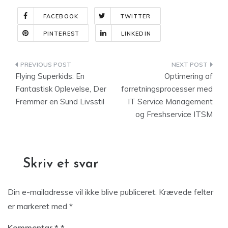
FACEBOOK
TWITTER
PINTEREST
LINKEDIN
Indlægsnavigation
Flying Superkids: En
Optimering af
Fantastisk Oplevelse, Der
forretningsprocesser med
Fremmer en Sund Livsstil
IT Service Management
og Freshservice ITSM
Skriv et svar
Din e-mailadresse vil ikke blive publiceret.
Krævede felter
er markeret med
*
Kommentar
*