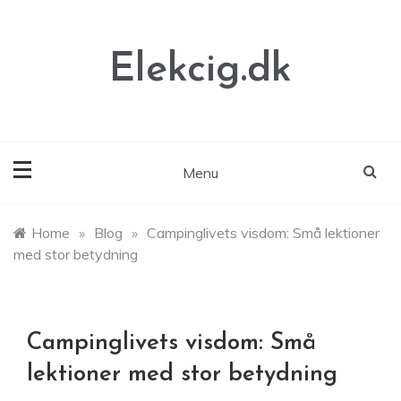
Skip
to
content
Elekcig.dk
Menu
Home
»
Blog
»
Campinglivets visdom: Små lektioner
med stor betydning
Campinglivets visdom: Små
lektioner med stor betydning