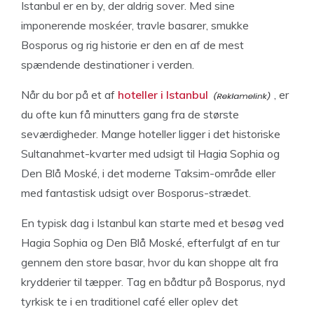
Istanbul er en by, der aldrig sover. Med sine
imponerende moskéer, travle basarer, smukke
Bosporus og rig historie er den en af de mest
spændende destinationer i verden.
Når du bor på et af
hoteller i Istanbul
, er
du ofte kun få minutters gang fra de største
seværdigheder. Mange hoteller ligger i det historiske
Sultanahmet-kvarter med udsigt til Hagia Sophia og
Den Blå Moské, i det moderne Taksim-område eller
med fantastisk udsigt over Bosporus-strædet.
En typisk dag i Istanbul kan starte med et besøg ved
Hagia Sophia og Den Blå Moské, efterfulgt af en tur
gennem den store basar, hvor du kan shoppe alt fra
krydderier til tæpper. Tag en bådtur på Bosporus, nyd
tyrkisk te i en traditionel café eller oplev det