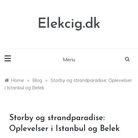
Skip
to
content
Elekcig.dk
Menu
Home
»
Blog
»
Storby og strandparadise: Oplevelser
i Istanbul og Belek
Storby og strandparadise:
Oplevelser i Istanbul og Belek