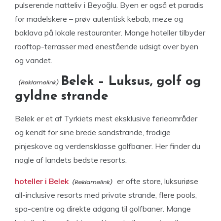
pulserende natteliv i Beyoğlu. Byen er også et paradis
for madelskere – prøv autentisk kebab, meze og
baklava på lokale restauranter. Mange hoteller tilbyder
rooftop-terrasser med enestående udsigt over byen
og vandet.
Belek – Luksus, golf og
gyldne strande
Belek er et af Tyrkiets mest eksklusive ferieområder
og kendt for sine brede sandstrande, frodige
pinjeskove og verdensklasse golfbaner. Her finder du
nogle af landets bedste resorts.
hoteller i Belek
er ofte store, luksuriøse
all-inclusive resorts med private strande, flere pools,
spa-centre og direkte adgang til golfbaner. Mange