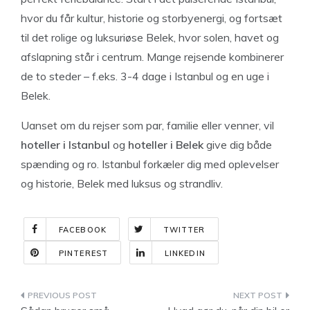
hvor du får kultur, historie og storbyenergi, og fortsæt
til det rolige og luksuriøse Belek, hvor solen, havet og
afslapning står i centrum. Mange rejsende kombinerer
de to steder – f.eks. 3-4 dage i Istanbul og en uge i
Belek.
Uanset om du rejser som par, familie eller venner, vil
hoteller i Istanbul
og
hoteller i Belek
give dig både
spænding og ro. Istanbul forkæler dig med oplevelser
og historie, Belek med luksus og strandliv.
FACEBOOK
TWITTER
PINTEREST
LINKEDIN
Indlægsnavigation