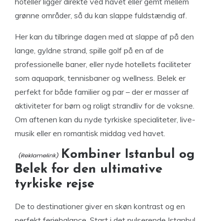
hoteller ligger direkte ved havet eller gemt mellem
grønne områder, så du kan slappe fuldstændig af.
Her kan du tilbringe dagen med at slappe af på den
lange, gyldne strand, spille golf på en af de
professionelle baner, eller nyde hotellets faciliteter
som aquapark, tennisbaner og wellness. Belek er
perfekt for både familier og par – der er masser af
aktiviteter for børn og roligt strandliv for de voksne.
Om aftenen kan du nyde tyrkiske specialiteter, live-
musik eller en romantisk middag ved havet.
Kombiner Istanbul og
Belek for den ultimative
tyrkiske rejse
De to destinationer giver en skøn kontrast og en
perfekt feriebalance. Start i det pulserende Istanbul,