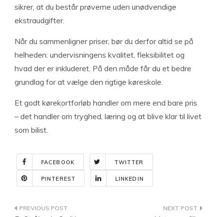
sikrer, at du består prøverne uden unødvendige
ekstraudgifter.
Når du sammenligner priser, bør du derfor altid se på
helheden: undervisningens kvalitet, fleksibilitet og
hvad der er inkluderet. På den måde får du et bedre
grundlag for at vælge den rigtige køreskole.
Et godt kørekortforløb handler om mere end bare pris
– det handler om tryghed, læring og at blive klar til livet
som bilist.
FACEBOOK
TWITTER
PINTEREST
LINKEDIN
Indlægsnavigation