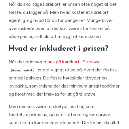
Når du skal tage kørekort, er prisen ofte noget af det
første, du kigger på. Men hvad koster et kørekort
egentlig, og hvad får du for pengene? Mange bliver
overraskede over, at der kan være stor forskel på
både pris og indhold afhængigt af køreskolen.
Hvad er inkluderet i prisen?
Når du undersøger
pris på kørekort i Stenløse
, er det vigtigt at se på, hvad der faktisk
er med i pakken. De fleste køreskoler tilbyder en
lovpakke, som indeholder det minimum antal teoritimer
og køretimer, der kræves for at gå til prøve.
Men der kan være forskel på, om ting som
førstehjælpskursus, gebyrer til teori- og køreprøve
samt ekstra køretimer er inkluderet. Derfor bør du altid