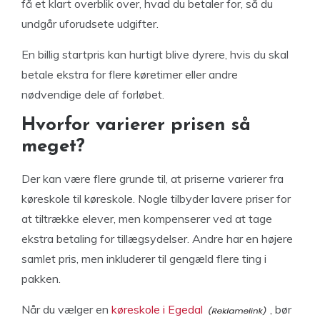
få et klart overblik over, hvad du betaler for, så du
undgår uforudsete udgifter.
En billig startpris kan hurtigt blive dyrere, hvis du skal
betale ekstra for flere køretimer eller andre
nødvendige dele af forløbet.
Hvorfor varierer prisen så
meget?
Der kan være flere grunde til, at priserne varierer fra
køreskole til køreskole. Nogle tilbyder lavere priser for
at tiltrække elever, men kompenserer ved at tage
ekstra betaling for tillægsydelser. Andre har en højere
samlet pris, men inkluderer til gengæld flere ting i
pakken.
Når du vælger en
køreskole i Egedal
, bør