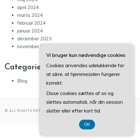
april 2024
marts 2024
februar 2024
januar 2024
december 2023
november 2023
Vi bruger kun nødvendige cookies
Cookies anvendes udelukkende for
Categories
at sikre, at hjemmesiden fungerer
Blog
korrekt.
Disse cookies sættes af os og
slettes automatisk, når din session
slutter eller efter kort tid.
© ALL RIGHTS RESERVED 2022
OK
CVR-Nummer 374 077 39