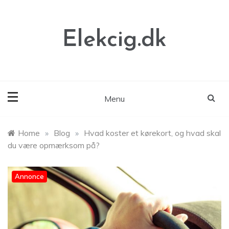
Skip
to
content
Elekcig.dk
Menu
Home
»
Blog
»
Hvad koster et kørekort, og hvad skal
du være opmærksom på?
Annonce