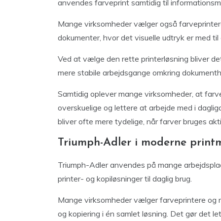
anvendes farveprint samtidig til informationsm
Mange virksomheder vælger også farveprintere 
dokumenter, hvor det visuelle udtryk er med ti
Ved at vælge den rette printerløsning bliver d
mere stabile arbejdsgange omkring dokumenth
Samtidig oplever mange virksomheder, at farve
overskuelige og lettere at arbejde med i dagl
bliver ofte mere tydelige, når farver bruges ak
Triumph-Adler i moderne printm
Triumph-Adler anvendes på mange arbejdsplads
printer- og kopiløsninger til daglig brug.
Mange virksomheder vælger farveprintere og mu
og kopiering i én samlet løsning. Det gør det 