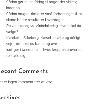
Sådan gør du en fridag til noget der virkelig
lader op
Sådan bruger triatleter små forbedringer til at
skabe bedre resultater i hverdagen
Pulverlakering vs. vådmlakering: Hvad skal du
vælge?
Kørekort i Silkeborg: Kørsel i mørke og dårligt
vejr – det skal du kunne og øve
Isninger i tænderne — hvad kroppen prøver at
fortælle dig
Recent Comments
er er ingen kommentarer at vise.
rchives