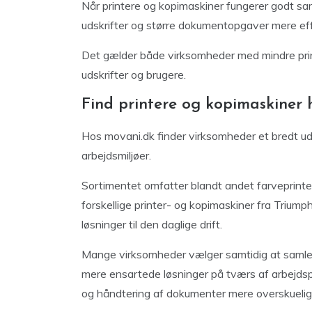
Når printere og kopimaskiner fungerer godt sa
udskrifter og større dokumentopgaver mere ef
Det gælder både virksomheder med mindre pri
udskrifter og brugere.
Find printere og kopimaskiner 
Hos movani.dk finder virksomheder et bredt udv
arbejdsmiljøer.
Sortimentet omfatter blandt andet farveprinte
forskellige printer- og kopimaskiner fra Triump
løsninger til den daglige drift.
Mange virksomheder vælger samtidig at samle 
mere ensartede løsninger på tværs af arbejdsp
og håndtering af dokumenter mere overskuelig