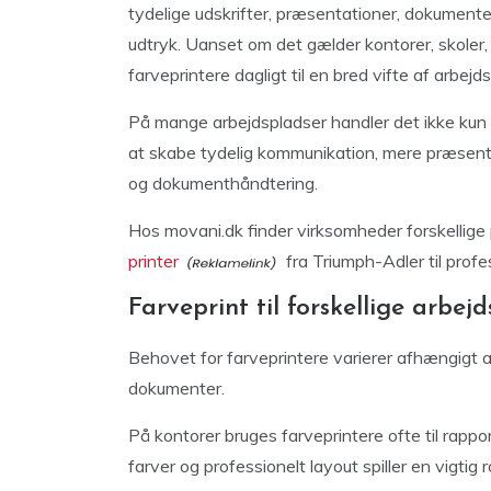
tydelige udskrifter, præsentationer, dokumente
udtryk. Uanset om det gælder kontorer, skoler,
farveprintere dagligt til en bred vifte af arbej
På mange arbejdspladser handler det ikke kun 
at skabe tydelig kommunikation, mere præsent
og dokumenthåndtering.
Hos movani.dk finder virksomheder forskellige 
printer
fra Triumph-Adler til profes
Farveprint til forskellige arbej
Behovet for farveprintere varierer afhængigt
dokumenter.
På kontorer bruges farveprintere ofte til rapp
farver og professionelt layout spiller en vigtig r