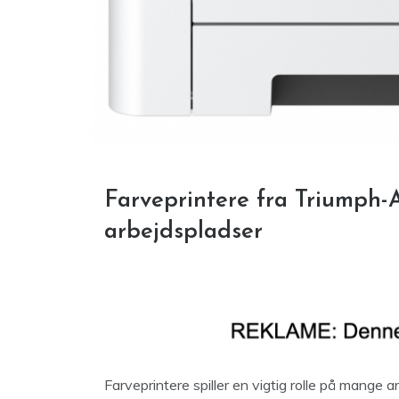
Farveprintere fra Triumph-Ad
arbejdspladser
Farveprintere spiller en vigtig rolle på mange 