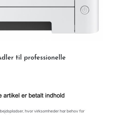
ler til professionelle
arbejdspladser, hvor virksomheder har behov for