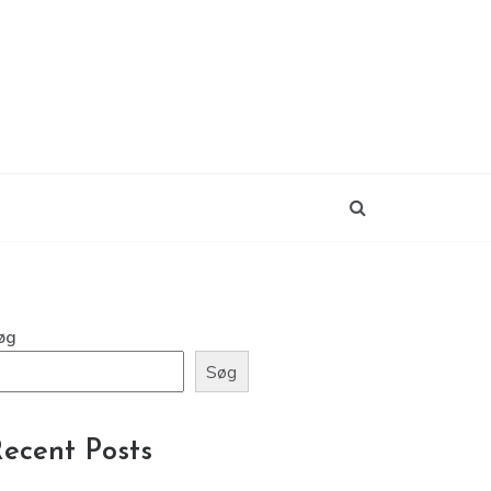
øg
Søg
ecent Posts