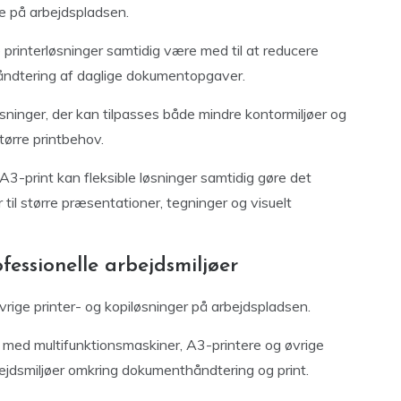
e på arbejdspladsen.
 printerløsninger samtidig være med til at reducere
håndtering af daglige dokumentopgaver.
ninger, der kan tilpasses både mindre kontormiljøer og
ørre printbehov.
-print kan fleksible løsninger samtidig gøre det
til større præsentationer, tegninger og visuelt
fessionelle arbejdsmiljøer
ige printer- og kopiløsninger på arbejdspladsen.
med multifunktionsmaskiner, A3-printere og øvrige
bejdsmiljøer omkring dokumenthåndtering og print.