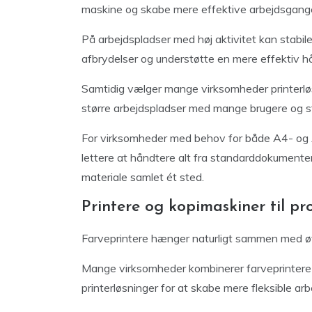
maskine og skabe mere effektive arbejdsgang
På arbejdspladser med høj aktivitet kan stabile
afbrydelser og understøtte en mere effektiv 
Samtidig vælger mange virksomheder printerløs
større arbejdspladser med mange brugere og st
For virksomheder med behov for både A4- og A3
lettere at håndtere alt fra standarddokumenter 
materiale samlet ét sted.
Printere og kopimaskiner til pro
Farveprintere hænger naturligt sammen med øvr
Mange virksomheder kombinerer farveprintere 
printerløsninger for at skabe mere fleksible ar