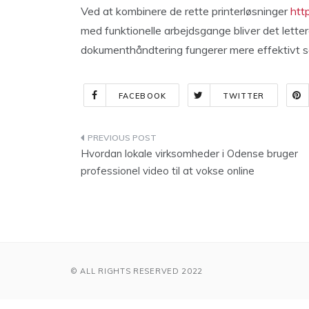
Ved at kombinere de rette printerløsninger
htt
med funktionelle arbejdsgange bliver det lette
dokumenthåndtering fungerer mere effektivt
FACEBOOK
TWITTER
Indlægsnavigation
Hvordan lokale virksomheder i Odense bruger
professionel video til at vokse online
© ALL RIGHTS RESERVED 2022