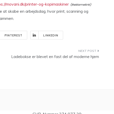
ps://movani.dk/printer-og-kopimaskiner
re at skabe en arbejdsdag, hvor print, scanning og
 sammen.
PINTEREST
LINKEDIN
Ladebokse er blevet en fast del af moderne hjem