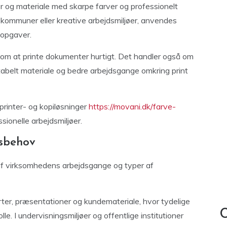
r og materiale med skarpe farver og professionelt
 kommuner eller kreative arbejdsmiljøer, anvendes
dsopgaver.
om at printe dokumenter hurtigt. Det handler også om
abelt materiale og bedre arbejdsgange omkring print
printer- og kopiløsninger
https://movani.dk/farve-
sionelle arbejdsmiljøer.
dsbehov
 af virksomhedens arbejdsgange og typer af
orter, præsentationer og kundemateriale, hvor tydelige
C
olle. I undervisningsmiljøer og offentlige institutioner